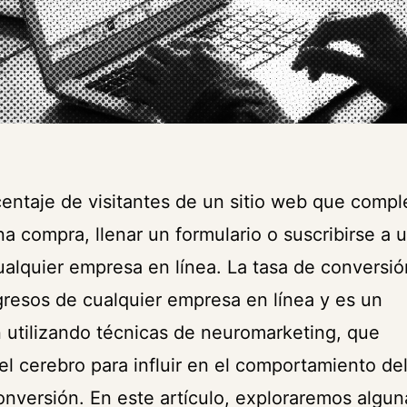
centaje de visitantes de un sitio web que compl
a compra, llenar un formulario o suscribirse a 
cualquier empresa en línea. La tasa de conversió
gresos de cualquier empresa en línea y es un
n utilizando técnicas de neuromarketing, que
 cerebro para influir en el comportamiento de
onversión. En este artículo, exploraremos algun