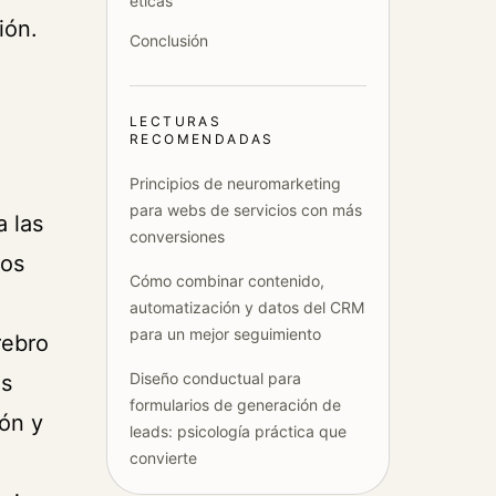
éticas
ión.
Conclusión
LECTURAS
RECOMENDADAS
Principios de neuromarketing
para webs de servicios con más
 las
conversiones
ros
Cómo combinar contenido,
automatización y datos del CRM
para un mejor seguimiento
rebro
Diseño conductual para
ás
formularios de generación de
ión y
leads: psicología práctica que
convierte