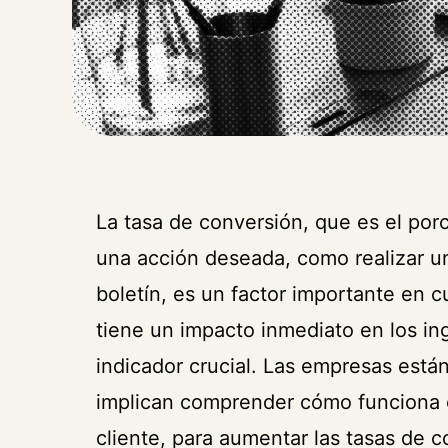
La tasa de conversión, que es el por
una acción deseada, como realizar un
boletín, es un factor importante en 
tiene un impacto inmediato en los in
indicador crucial. Las empresas está
implican comprender cómo funciona el
cliente, para aumentar las tasas de c