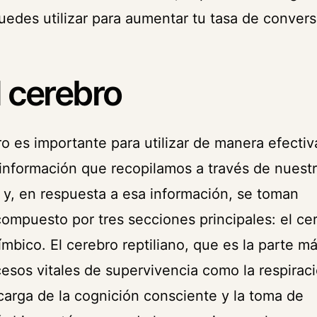
edes utilizar para aumentar tu tasa de convers
 cerebro
es importante para utilizar de manera efectiva
 información que recopilamos a través de nuest
 y, en respuesta a esa información, se toman
ompuesto por tres secciones principales: el ce
límbico. El cerebro reptiliano, que es la parte m
cesos vitales de supervivencia como la respirac
ncarga de la cognición consciente y la toma de