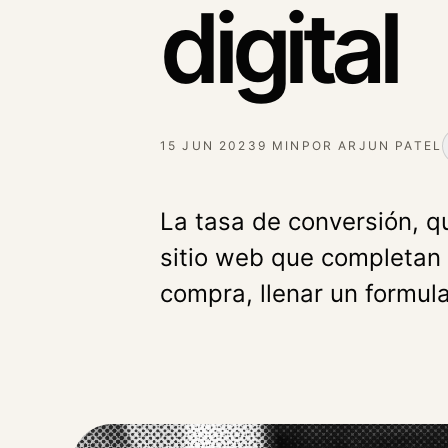
digital
15 JUN 2023
9 MIN
POR
ARJUN PATEL
La tasa de conversión, qu
sitio web que completan
compra, llenar un formula