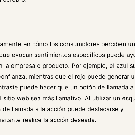
ativamente en cómo los consumidores perciben u
s que evocan sentimientos específicos puede ay
n la empresa o producto. Por ejemplo, el azul s
 confianza, mientras que el rojo puede generar 
ntraste puede hacer que un botón de llamada a 
 sitio web sea más llamativo. Al utilizar un es
ón de llamada a la acción puede destacarse y
sitante realice la acción deseada.