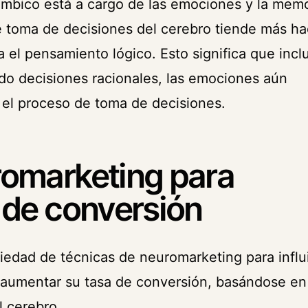
límbico está a cargo de las emociones y la memo
e toma de decisiones del cerebro tiende más ha
a el pensamiento lógico. Esto significa que incl
 decisiones racionales, las emociones aún
el proceso de toma de decisiones.
romarketing para
 de conversión
iedad de técnicas de neuromarketing para influ
 aumentar su tasa de conversión, basándose en
 cerebro.