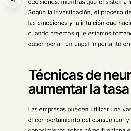
decisiones, mientras que el sistema 
Según la investigación, el proceso d
las emociones y la intuición que haci
cuando creemos que estamos tomando
desempeñan un papel importante en 
Técnicas de neu
aumentar la tasa
Las empresas pueden utilizar una var
el comportamiento del consumidor y
conocimiento sobre cómo funciona el