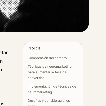
ÍNDICE
etan
Comprensión del cerebro
un
Técnicas de neuromarketing
n
para aumentar la tasa de
conversión
Implementación de técnicas de
neuromarketing
l
Desafíos y consideraciones
as