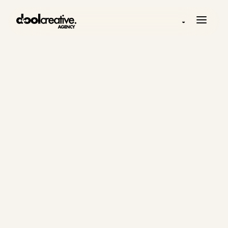
◒
REVISIÓN DEL SISTEMA DE LEADS
Agenda una
revisión del
sistema de
leads.